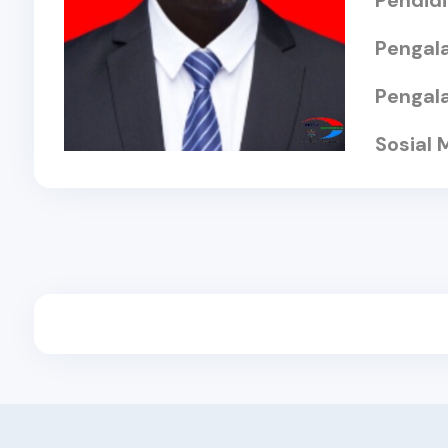
Pendid
Pengal
Pengal
Sosial 