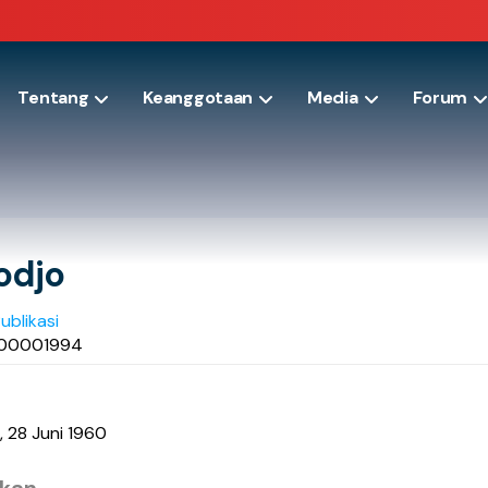
Tentang
Keanggotaan
Media
Forum
odjo
Publikasi
300001994
 28 Juni 1960