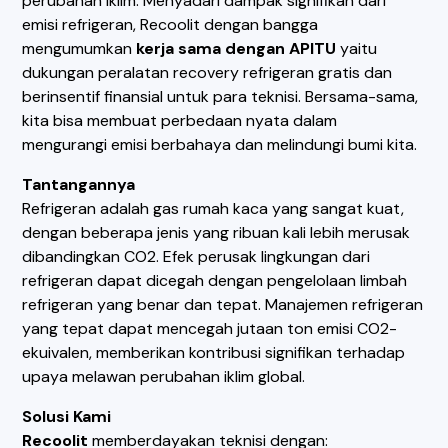
perubahan iklim. Menyadari dampak signifikan dari
emisi refrigeran, Recoolit dengan bangga
mengumumkan
kerja sama dengan APITU
yaitu
dukungan peralatan recovery refrigeran gratis dan
berinsentif finansial untuk para teknisi. Bersama-sama,
kita bisa membuat perbedaan nyata dalam
mengurangi emisi berbahaya dan melindungi bumi kita.
Tantangannya
Refrigeran adalah gas rumah kaca yang sangat kuat,
dengan beberapa jenis yang ribuan kali lebih merusak
dibandingkan CO2. Efek perusak lingkungan dari
refrigeran dapat dicegah dengan pengelolaan limbah
refrigeran yang benar dan tepat. Manajemen refrigeran
yang tepat dapat mencegah jutaan ton emisi CO2-
ekuivalen, memberikan kontribusi signifikan terhadap
upaya melawan perubahan iklim global.
Solusi Kami
Recoolit
memberdayakan teknisi dengan: