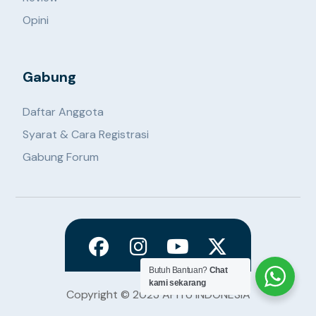
Opini
Gabung
Daftar Anggota
Syarat & Cara Registrasi
Gabung Forum
Butuh Bantuan?
Chat
kami sekarang
Copyright © 2023 APITU INDONESIA