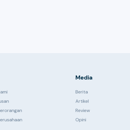
Media
Kami
Berita
usan
Artikel
erorangan
Review
erusahaan
Opini