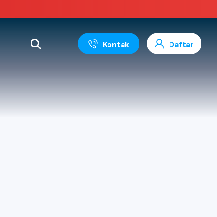
Kontak
Daftar