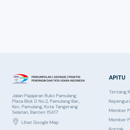
APITU
Tentang 
Jalan Pajajaran Ruko Pamulang
Plaza Blok D No.2, Pamulang Bar.,
Kepengur
Kec. Pamulang, Kota Tangerang
Member P
Selatan, Banten 15417
Member P
Lihat Google Map
Kontak