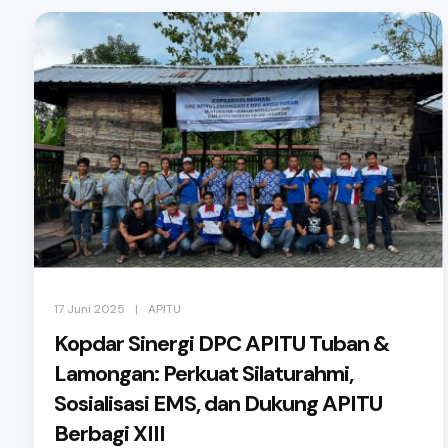
|
17 Juni 2025
APITU
Kopdar Sinergi DPC APITU Tuban &
Lamongan: Perkuat Silaturahmi,
Sosialisasi EMS, dan Dukung APITU
Berbagi XIII