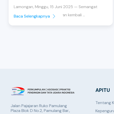
Lamongan, Minggu, 15 Juni 2025 — Semangat
kolaborasi dan kebersamaan kembali ...
Baca Selengkapnya
APITU
Tentang 
Jalan Pajajaran Ruko Pamulang
Plaza Blok D No.2, Pamulang Bar.,
Kepengur