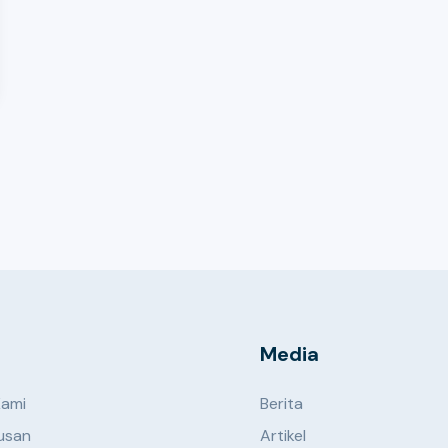
Media
Kami
Berita
usan
Artikel