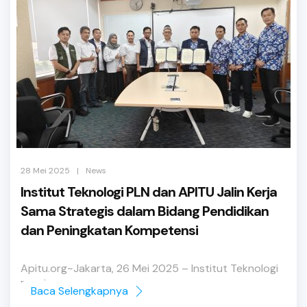
|
28 Mei 2025
News
Institut Teknologi PLN dan APITU Jalin Kerja
Sama Strategis dalam Bidang Pendidikan
dan Peningkatan Kompetensi
Apitu.org~Jakarta, 26 Mei 2025 – Institut Teknologi
PLN (ITPLN ...
Baca Selengkapnya