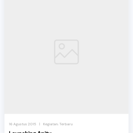
,
|
16 Agustus 2015
Kegiatan
Terbaru