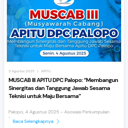
|
5 Agustus 2025
APITU
MUSCAB III APITU DPC Palopo: “Membangun
Sinergitas dan Tanggung Jawab Sesama
Teknisi untuk Maju Bersama”
Palopo, 4 Agustus 2025 – Asosiasi Perkumpulan
Praktisi Pendingin dan Tata ...
Baca Selengkapnya