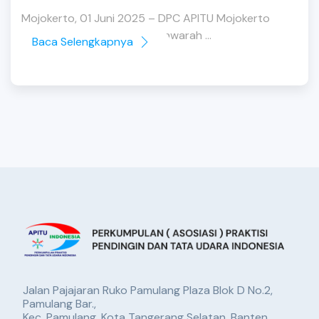
Mojokerto, 01 Juni 2025 – DPC APITU Mojokerto
sukses melaksanakan Musyawarah ...
Baca Selengkapnya
Jalan Pajajaran Ruko Pamulang Plaza Blok D No.2,
Pamulang Bar.,
Kec. Pamulang, Kota Tangerang Selatan, Banten