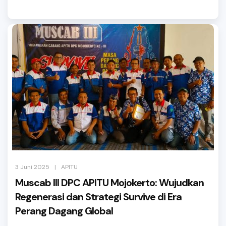
|
3 Juni 2025
APITU
Muscab III DPC APITU Mojokerto: Wujudkan
Regenerasi dan Strategi Survive di Era
Perang Dagang Global