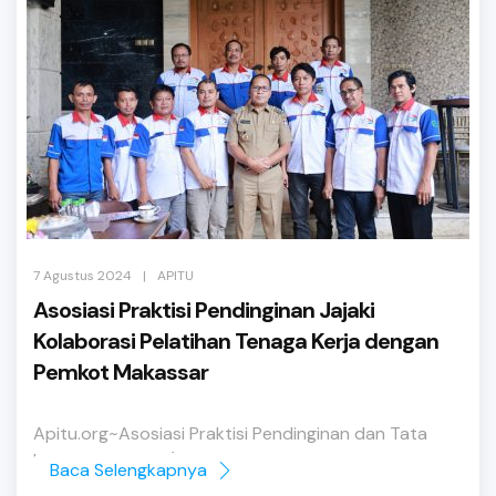
|
7 Agustus 2024
APITU
Asosiasi Praktisi Pendinginan Jajaki
Kolaborasi Pelatihan Tenaga Kerja dengan
Pemkot Makassar
Apitu.org~Asosiasi Praktisi Pendinginan dan Tata
Udara Indonesia (APITU ...
Baca Selengkapnya