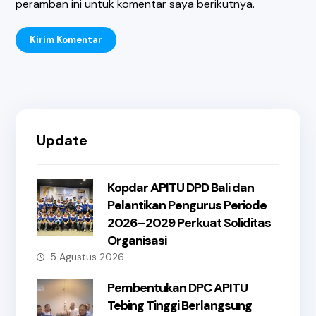
peramban ini untuk komentar saya berikutnya.
Kirim Komentar
Update
Kopdar APITU DPD Bali dan
Pelantikan Pengurus Periode
2026–2029 Perkuat Soliditas
Organisasi
5 Agustus 2026
Pembentukan DPC APITU
Tebing Tinggi Berlangsung