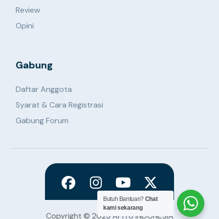
Review
Opini
Gabung
Daftar Anggota
Syarat & Cara Registrasi
Gabung Forum
Butuh Bantuan?
Chat
kami sekarang
Copyright © 2023 APITU INDONESIA