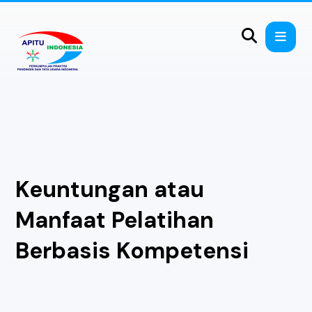
Keuntungan atau
Manfaat Pelatihan
Berbasis Kompetensi