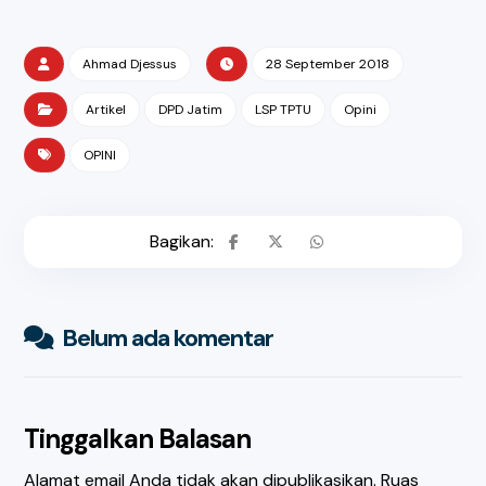
Ahmad Djessus
28 September 2018
Artikel
DPD Jatim
LSP TPTU
Opini
OPINI
Belum ada komentar
Tinggalkan Balasan
Alamat email Anda tidak akan dipublikasikan.
Ruas