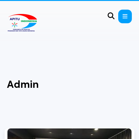
Admin