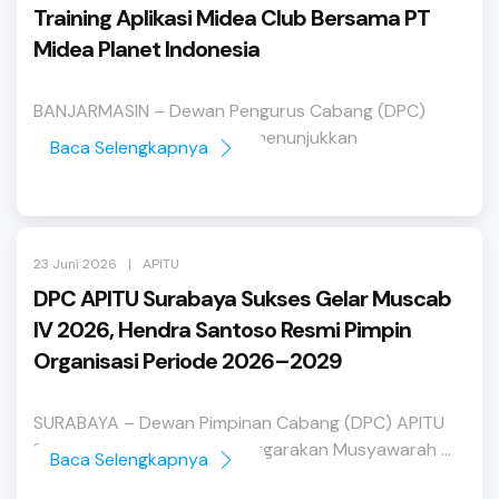
Training Aplikasi Midea Club Bersama PT
Midea Planet Indonesia
BANJARMASIN – Dewan Pengurus Cabang (DPC)
APITU Banjarmasin kembali menunjukkan
Baca Selengkapnya
komitmennya ...
|
23 Juni 2026
APITU
DPC APITU Surabaya Sukses Gelar Muscab
IV 2026, Hendra Santoso Resmi Pimpin
Organisasi Periode 2026–2029
SURABAYA – Dewan Pimpinan Cabang (DPC) APITU
Surabaya sukses menyelenggarakan Musyawarah ...
Baca Selengkapnya