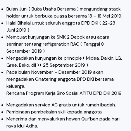
Bulan Juni ( Buka Usaha Bersama ) mengundang stack
holder untuk berbuka puasa bersama 13 – 18 Mei 2019.
Halal Bihalal untuk seluruh anggota DPD DKI ( 22-23
Juni 2019 )
Membuat kunjungan ke SMK 2 Depok atau acara
seminar tentang refrigeration RAC ( Tanggal 8
September 2019 )
Mengadakan kunjungan ke principle ( Midea, Daikin, LG,
Gree, Beko, dll ) ( 25 September 2019 )
Pada bulan November – Desember 2019 akan
mengadakan Ghatering anggota DPD DKI bersama
keluarga.
Rencana Program Kerja Biro Sosial APITU DPD DKI 2019
Mengadakan service AC gratis untuk rumah ibadah.
Pembinaan pembekalan skill kepada anggota.
Menerima dan menyalurkan hewan Qur’ban pada hari
raya Idul Adha.