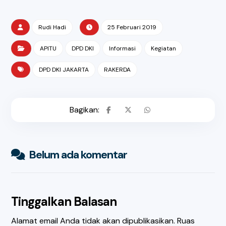
Rudi Hadi
25 Februari 2019
APITU
DPD DKI
Informasi
Kegiatan
DPD DKI JAKARTA
RAKERDA
Belum ada komentar
Tinggalkan Balasan
Alamat email Anda tidak akan dipublikasikan.
Ruas