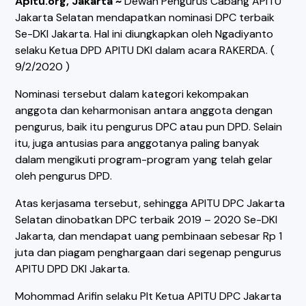
Apitu.org, Jakarta ~
Dewan Pengurus Cabang APITU
Jakarta Selatan mendapatkan nominasi DPC terbaik
Se-DKI Jakarta. Hal ini diungkapkan oleh Ngadiyanto
selaku Ketua DPD APITU DKI dalam acara RAKERDA. (
9/2/2020 )
Nominasi tersebut dalam kategori kekompakan
anggota dan keharmonisan antara anggota dengan
pengurus, baik itu pengurus DPC atau pun DPD. Selain
itu, juga antusias para anggotanya paling banyak
dalam mengikuti program-program yang telah gelar
oleh pengurus DPD.
Atas kerjasama tersebut, sehingga APITU DPC Jakarta
Selatan dinobatkan DPC terbaik 2019 – 2020 Se-DKI
Jakarta, dan mendapat uang pembinaan sebesar Rp 1
juta dan piagam penghargaan dari segenap pengurus
APITU DPD DKI Jakarta.
Mohommad Arifin selaku Plt Ketua APITU DPC Jakarta