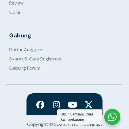
Review
Opini
Gabung
Daftar Anggota
Syarat & Cara Registrasi
Gabung Forum
Butuh Bantuan?
Chat
kami sekarang
Copyright © 2023 APITU INDONESIA