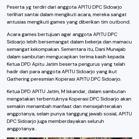
Peserta yg terdiri dari anggota APITU DPC Sidoarjo
terlihat santai dalam mengikuti acara, mereka sangat
antusias mengikuti games yang diberikan tim outbond.
Acara games bertujuan agar anggota APITU DPC
Sidoarjo lebih bersemangat dalam bekerja dan mamacu
semangat kekompakan. Sementara itu, Dani Munajab
dalam sambutan mengucapkan terima kasih kepada
Ketua DPD Apitu Jatim beserta pengurus yang telah
hadir dan para anggota APITU Sidoarjo yang ikut
Gathering peresmian Koperasi APITU DPC Sidoarjo.
Ketua DPD APITU Jatim, M Iskandar, dalam sambutan
mengatakan terbentuknya Koperasi DPC Sidoarjo akan
semakin menambah manfaat dan mensejahterakan
anggotanya, selain punya tanggung jawab sosial, APITU
DPC Sidoarjo juga memberdayakan seluruh
anggotanya .