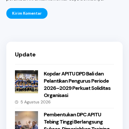
Kirim Komentar
Update
Kopdar APITU DPD Bali dan
Pelantikan Pengurus Periode
2026–2029 Perkuat Soliditas
Organisasi
5 Agustus 2026
Pembentukan DPC APITU
Tebing Tinggi Berlangsung
Sukses, Dimeriahkan Training