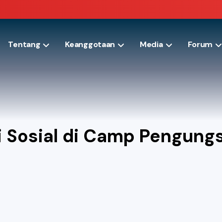
Tentang
Keanggotaan
Media
Forum
i Sosial di Camp Pengun