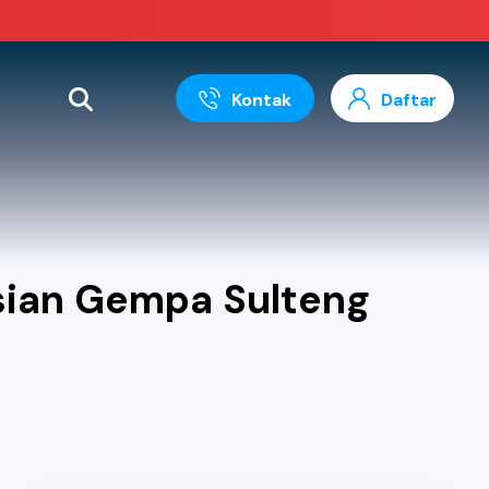
Kontak
Daftar
gsian Gempa Sulteng