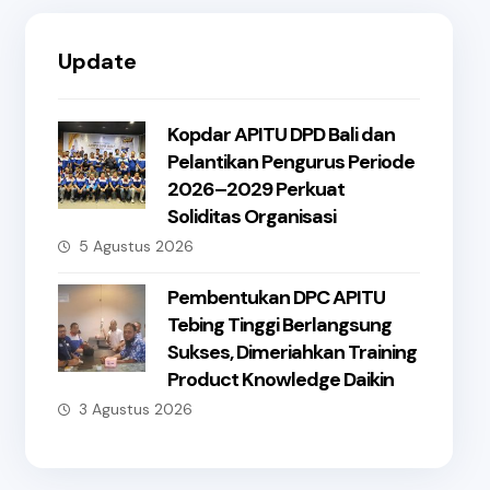
Update
Kopdar APITU DPD Bali dan
Pelantikan Pengurus Periode
2026–2029 Perkuat
Soliditas Organisasi
5 Agustus 2026
Pembentukan DPC APITU
Tebing Tinggi Berlangsung
Sukses, Dimeriahkan Training
Product Knowledge Daikin
3 Agustus 2026