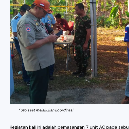
Foto saat melakukan koordinasi
Kegiatan kali ini adalah pemasangan 7 unit AC pada sebu