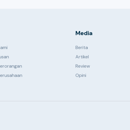
Media
Kami
Berita
usan
Artikel
erorangan
Review
erusahaan
Opini