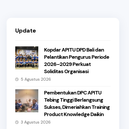
Update
Kopdar APITU DPD Bali dan
Pelantikan Pengurus Periode
2026–2029 Perkuat
Soliditas Organisasi
5 Agustus 2026
Pembentukan DPC APITU
Tebing Tinggi Berlangsung
Sukses, Dimeriahkan Training
Product Knowledge Daikin
3 Agustus 2026