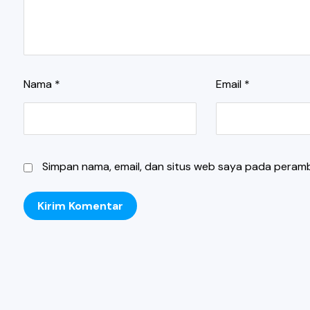
Nama
*
Email
*
Simpan nama, email, dan situs web saya pada peramb
Kirim Komentar