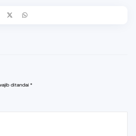
ajib ditandai
*