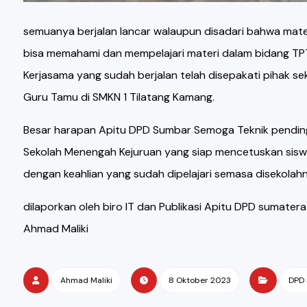
semuanya berjalan lancar walaupun disadari bahwa mater
bisa memahami dan mempelajari materi dalam bidang TPTU
Kerjasama yang sudah berjalan telah disepakati pihak s
Guru Tamu di SMKN 1 Tilatang Kamang.
Besar harapan Apitu DPD Sumbar Semoga Teknik pendingi
Sekolah Menengah Kejuruan yang siap mencetuskan siswa² 
dengan keahlian yang sudah dipelajari semasa disekolahn
dilaporkan oleh biro IT dan Publikasi Apitu DPD sumatera
Ahmad Maliki
Ahmad Maliki
8 Oktober 2023
DPD