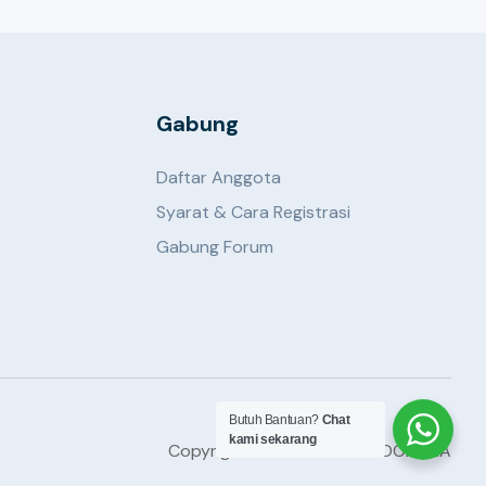
Gabung
Daftar Anggota
Syarat & Cara Registrasi
Gabung Forum
Butuh Bantuan?
Chat
kami sekarang
Copyright © 2023 APITU INDONESIA