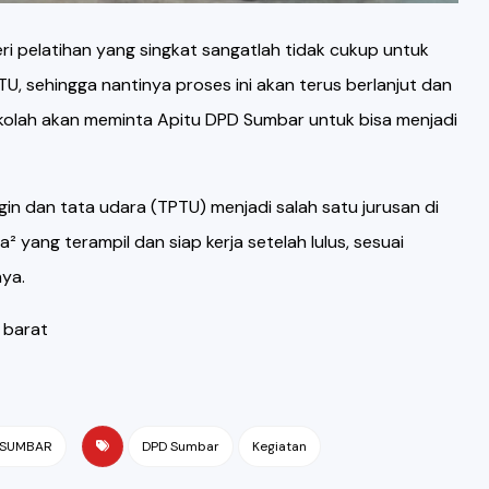
i pelatihan yang singkat sangatlah tidak cukup untuk
, sehingga nantinya proses ini akan terus berlanjut dan
ekolah akan meminta Apitu DPD Sumbar untuk bisa menjadi
n dan tata udara (TPTU) menjadi salah satu jurusan di
yang terampil dan siap kerja setelah lulus, sesuai
ya.
 barat
 SUMBAR
DPD Sumbar
Kegiatan