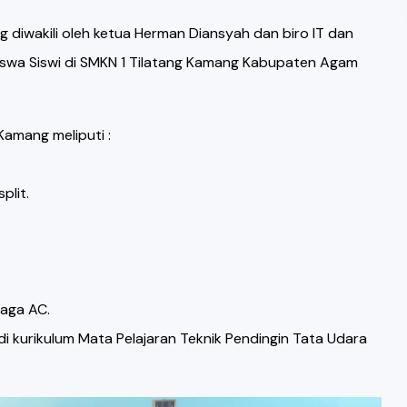
diwakili oleh ketua Herman Diansyah dan biro IT dan
Siswa Siswi di SMKN 1 Tilatang Kamang Kabupaten Agam
Kamang meliputi :
plit.
aga AC.
adi kurikulum Mata Pelajaran Teknik Pendingin Tata Udara