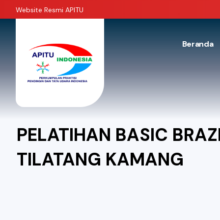
Website Resmi APITU
Beranda
PELATIHAN BASIC BRAZI
TILATANG KAMANG