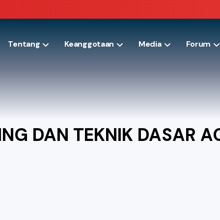
Tentang
Keanggotaan
Media
Forum
NG DAN TEKNIK DASAR AC 