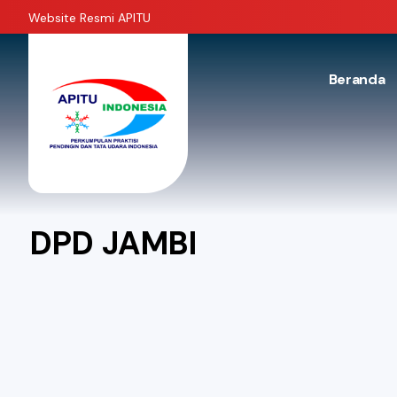
Website Resmi APITU
Beranda
DPD JAMBI