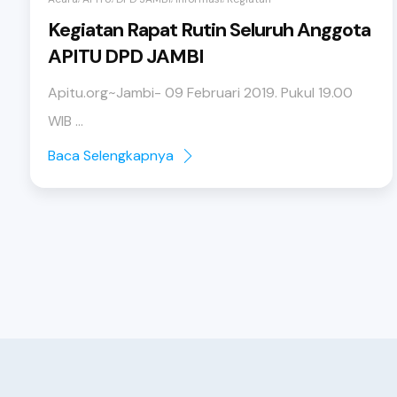
Kegiatan Rapat Rutin Seluruh Anggota
APITU DPD JAMBI
Apitu.org~Jambi- 09 Februari 2019. Pukul 19.00
WIB ...
Baca Selengkapnya