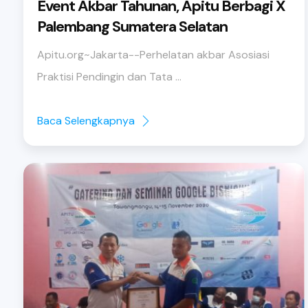
Event Akbar Tahunan, Apitu Berbagi X
Palembang Sumatera Selatan
Apitu.org~Jakarta--Perhelatan akbar Asosiasi
Praktisi Pendingin dan Tata ...
Baca Selengkapnya