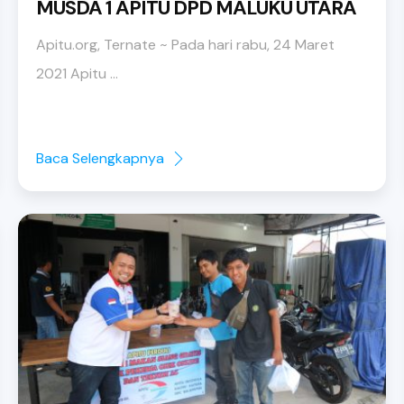
MUSDA 1 APITU DPD MALUKU UTARA
Apitu.org, Ternate ~ Pada hari rabu, 24 Maret
2021 Apitu ...
Baca Selengkapnya