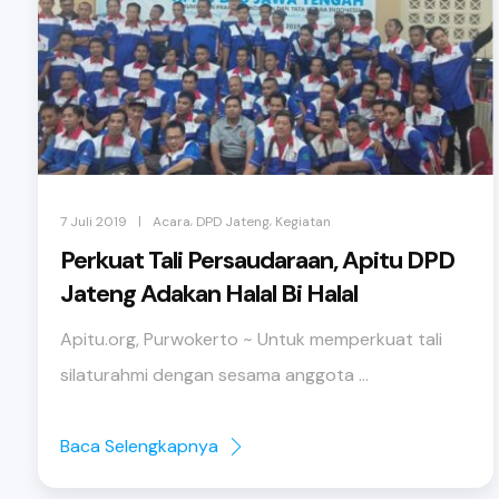
,
,
|
7 Juli 2019
Acara
DPD Jateng
Kegiatan
Perkuat Tali Persaudaraan, Apitu DPD
Jateng Adakan Halal Bi Halal
Apitu.org, Purwokerto ~ Untuk memperkuat tali
silaturahmi dengan sesama anggota ...
Baca Selengkapnya