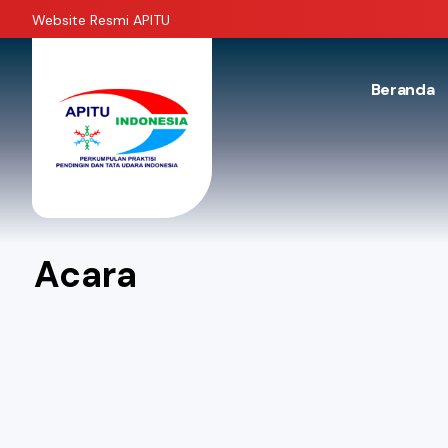
Website Resmi APITU
Beranda
Acara