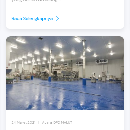
Baca Selengkapnya
,
|
24 Maret 2021
Acara
DPD MALUT