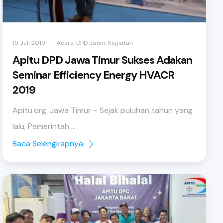
,
,
|
15 Juli 2019
Acara
DPD Jatim
Kegiatan
Apitu DPD Jawa Timur Sukses Adakan
Seminar Efficiency Energy HVACR
2019
Apitu.org. Jawa Timur ~ Sejak puluhan tahun yang
lalu, Pemerintah ...
Baca Selengkapnya