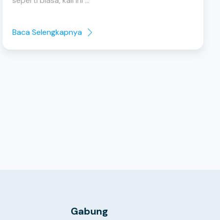
seperti biasa, kali ini ...
Baca Selengkapnya
Gabung