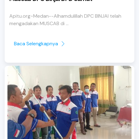
Apitu.org~Medan--Alhamdulillah DPC BINJAI telah
mengadakan MUSCAB di ...
Baca Selengkapnya