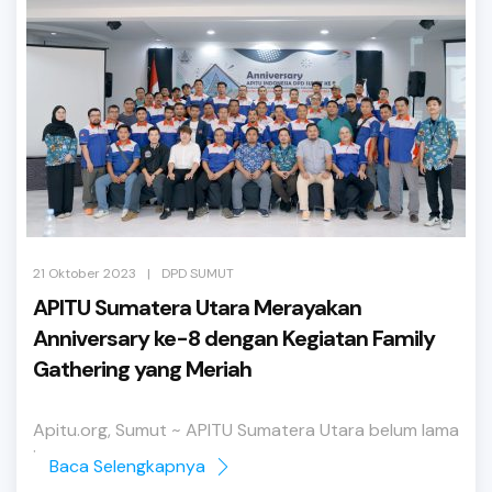
|
21 Oktober 2023
DPD SUMUT
APITU Sumatera Utara Merayakan
Anniversary ke-8 dengan Kegiatan Family
Gathering yang Meriah
Apitu.org, Sumut ~ APITU Sumatera Utara belum lama
ini merayakan ...
Baca Selengkapnya