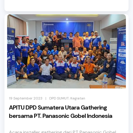
,
|
19 September 2023
DPD SUMUT
Kegiatan
APITU DPD Sumatera Utara Gathering
bersama PT. Panasonic Gobel Indonesia
Acara installer gathering dari PT Panasonic Gobel