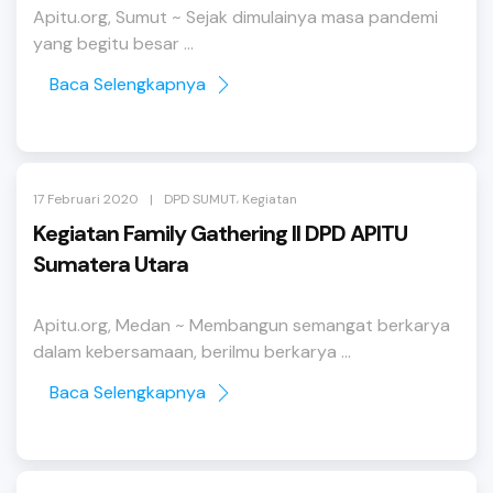
Apitu.org, Sumut ~ Sejak dimulainya masa pandemi
yang begitu besar ...
Baca Selengkapnya
,
|
17 Februari 2020
DPD SUMUT
Kegiatan
Kegiatan Family Gathering II DPD APITU
Sumatera Utara
Apitu.org, Medan ~ Membangun semangat berkarya
dalam kebersamaan, berilmu berkarya ...
Baca Selengkapnya