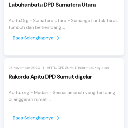
Labuhanbatu DPD Sumatera Utara
Apitu.Org - Sumatera Utara ~ Semangat untuk terus
tumbuh dan berkembang ...
Baca Selengkapnya
,
,
,
|
23 November 2020
APITU
DPD SUMUT
Informasi
Kegiatan
Rakorda Apitu DPD Sumut digelar
Apitu. org ~ Medan - Sesuai amanah yang tertuang
di anggaran rumah ...
Baca Selengkapnya