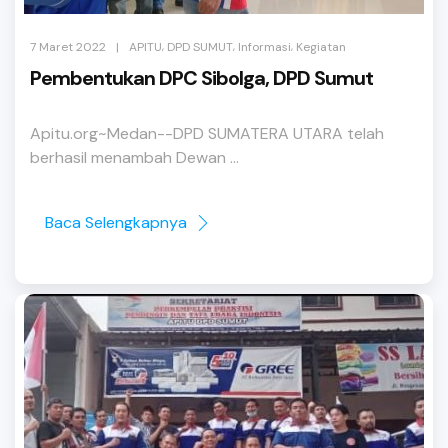
,
,
,
|
7 Maret 2022
APITU
DPD SUMUT
Informasi
Kegiatan
Pembentukan DPC Sibolga, DPD Sumut
Apitu.org~Medan--DPD SUMATERA UTARA telah
berhasil menambah Dewan ...
Baca Selengkapnya