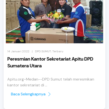
,
|
14 Januari 2022
DPD SUMUT
Terbaru
Peresmian Kantor Sekretariat Apitu DPD
Sumatera Utara
Apitu.org~Medan--DPD Sumut telah meresmikan
kantor sekretariat di ...
Baca Selengkapnya