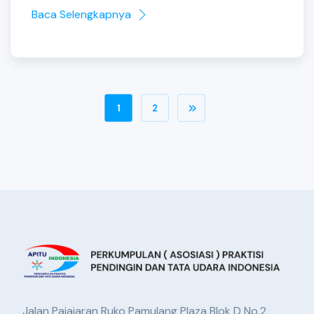
Baca Selengkapnya
1
2
Jalan Pajajaran Ruko Pamulang Plaza Blok D No.2,