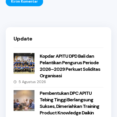
Kirim Komentar
Update
Kopdar APITU DPD Bali dan
Pelantikan Pengurus Periode
2026–2029 Perkuat Soliditas
Organisasi
5 Agustus 2026
Pembentukan DPC APITU
Tebing Tinggi Berlangsung
Sukses, Dimeriahkan Training
Product Knowledge Daikin