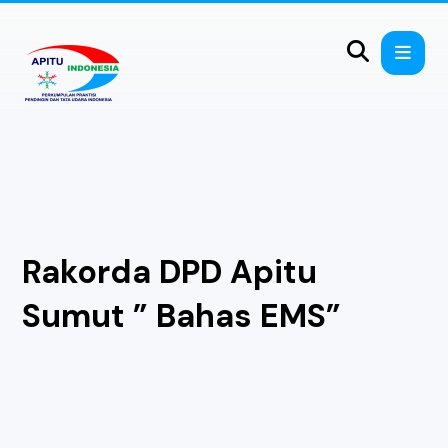
Rakorda DPD Apitu
Sumut ” Bahas EMS”