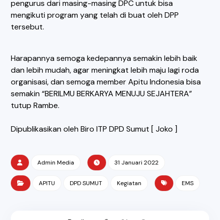
pengurus dari masing-masing DPC untuk bisa
mengikuti program yang telah di buat oleh DPP
tersebut.
Harapannya semoga kedepannya semakin lebih baik
dan lebih mudah, agar meningkat lebih maju lagi roda
organisasi, dan semoga member Apitu Indonesia bisa
semakin “BERILMU BERKARYA MENUJU SEJAHTERA”
tutup Rambe.
Dipublikasikan oleh Biro ITP DPD Sumut [ Joko ]
Admin Media
31 Januari 2022
APITU
DPD SUMUT
Kegiatan
EMS