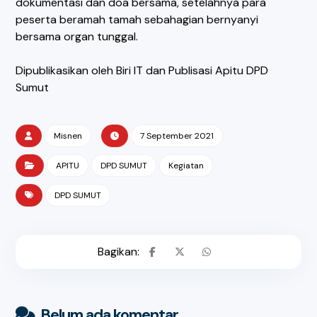
dokumentasi dan doa bersama, setelahnya para
peserta beramah tamah sebahagian bernyanyi
bersama organ tunggal.
Dipublikasikan oleh Biri IT dan Publisasi Apitu DPD
Sumut
Misnen
7 September 2021
APITU
DPD SUMUT
Kegiatan
DPD SUMUT
Belum ada komentar