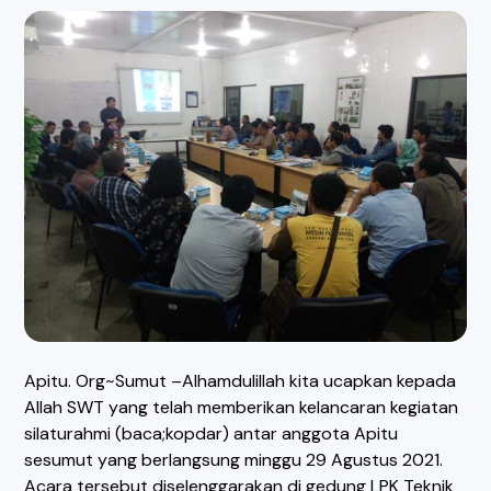
Apitu. Org~Sumut –Alhamdulillah kita ucapkan kepada
Allah SWT yang telah memberikan kelancaran kegiatan
silaturahmi (baca;kopdar) antar anggota Apitu
sesumut yang berlangsung minggu 29 Agustus 2021.
Acara tersebut diselenggarakan di gedung LPK Teknik