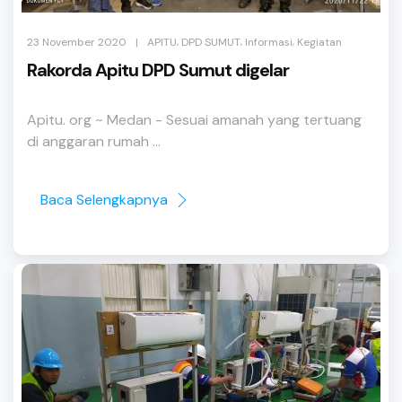
,
,
,
|
23 November 2020
APITU
DPD SUMUT
Informasi
Kegiatan
Rakorda Apitu DPD Sumut digelar
Apitu. org ~ Medan - Sesuai amanah yang tertuang
di anggaran rumah ...
Baca Selengkapnya