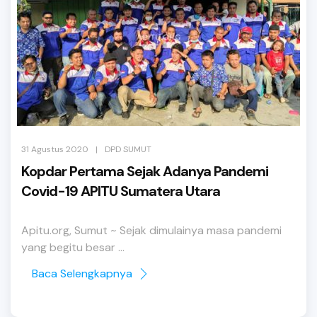
|
31 Agustus 2020
DPD SUMUT
Kopdar Pertama Sejak Adanya Pandemi
Covid-19 APITU Sumatera Utara
Apitu.org, Sumut ~ Sejak dimulainya masa pandemi
yang begitu besar ...
Baca Selengkapnya