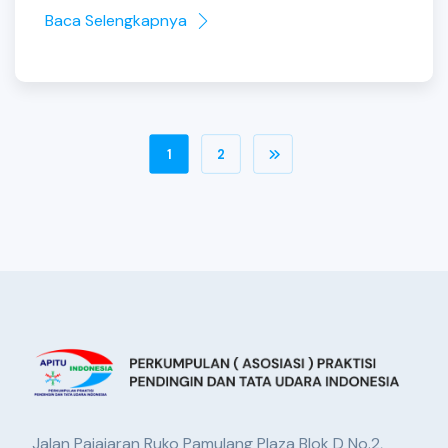
Baca Selengkapnya
1
2
Jalan Pajajaran Ruko Pamulang Plaza Blok D No.2,