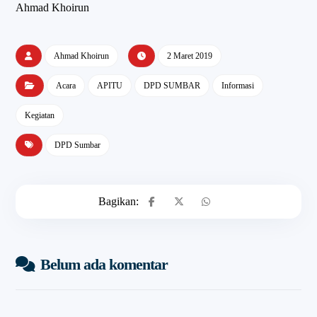
Ahmad Khoirun
Ahmad Khoirun
2 Maret 2019
Acara
APITU
DPD SUMBAR
Informasi
Kegiatan
DPD Sumbar
Belum ada komentar