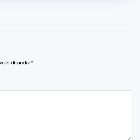
ajib ditandai
*