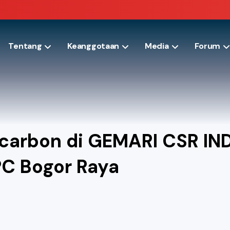
Tentang
Keanggotaan
Media
Forum
rocarbon di GEMARI CSR 
PC Bogor Raya