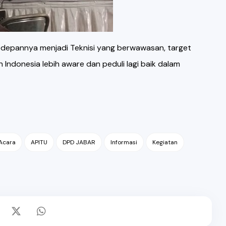
 kedepannya menjadi Teknisi yang berwawasan, target
Indonesia lebih aware dan peduli lagi baik dalam
Acara
APITU
DPD JABAR
Informasi
Kegiatan