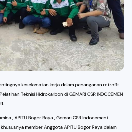
entingnya keselamatan kerja dalam penanganan retrofit
Pelatihan Teknisi Hidrokarbon di GEMARI CSR INDOCEMEN
9.
tamina , APITU Bogor Raya , Gemari CSR Indocement.
nisi khususnya member Anggota APITU Bogor Raya dalam