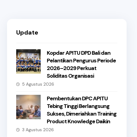
Update
Kopdar APITU DPD Bali dan
Pelantikan Pengurus Periode
2026–2029 Perkuat
Soliditas Organisasi
5 Agustus 2026
Pembentukan DPC APITU
Tebing Tinggi Berlangsung
Sukses, Dimeriahkan Training
Product Knowledge Daikin
3 Agustus 2026