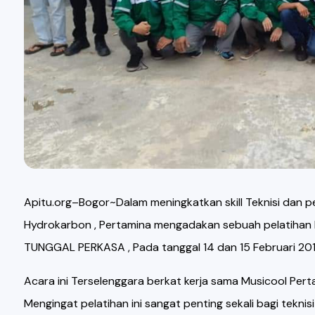
Apitu.org–Bogor~Dalam meningkatkan skill Teknisi dan p
Hydrokarbon , Pertamina mengadakan sebuah pelatihan 
TUNGGAL PERKASA , Pada tanggal 14 dan 15 Februari 201
Acara ini Terselenggara berkat kerja sama Musicool Per
Mengingat pelatihan ini sangat penting sekali bagi tek