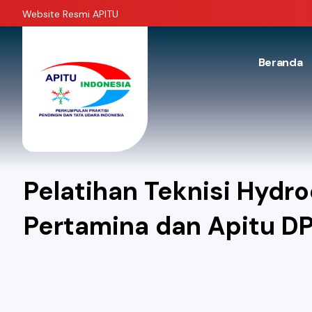
Website Resmi APITU
Beranda
Pelatihan Teknisi Hyd
Pertamina dan Apitu D