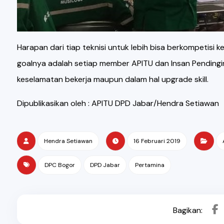
Harapan dari tiap teknisi untuk lebih bisa berkompetisi
goalnya adalah setiap member APITU dan Insan Pendingin 
keselamatan bekerja maupun dalam hal upgrade skill.
Dipublikasikan oleh : APITU DPD Jabar/Hendra Setiawan
Hendra Setiawan
16 Februari 2019
DPC Bogor
DPD Jabar
Pertamina