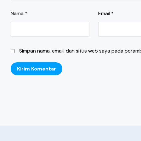
Nama
*
Email
*
Simpan nama, email, dan situs web saya pada peramb
Kirim Komentar