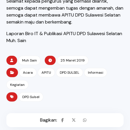
Selamat kepada pengurus yang berhasil dilantik,
semoga dapat mengemban tugas dengan amanah, dan
semoga dapat membawa APITU DPD Sulawesi Selatan
semakin maju dan berkembang.
Laporan Biro IT & Publikasi APITU DPD Sulawesi Selatan
Muh. Sain
Muh Sain
25 Maret 2019
Acara
APITU
DPD SULSEL
Informasi
Kegiatan
DPD Sulsel