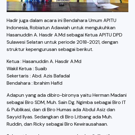
Hadir juga dalam acara ini Bendahara Umum APITU
Indonesia, Robiatun Adawiah untuk mengukuhkan
Hasanuddin A. Hasdir A.Md sebagai Ketua APITU DPD
Sulawesi Selatan untuk periode 2018-2021, dengan
struktur kepengurusan sebagai berikut.
Ketua : Hasanuddin A. Hasdir A.Md
Wakil Ketua : Suaib
Sekertaris : Abd. Azis Bafadal
Bendahara : Ibrahim Hafid
Adapun yang ada dibiro-bironya yaitu Herman Madani
sebagai Biro SDM, Muh. Sain Dg. Ngimba sebagai Biro IT
& Publikasi, dan di Biro Humas ada Abdul Asiz dan
Sayyid Ilyas. Sedangkan di Biro Litbang ada Muh.
Ruddin, dan Ricky sebagai Biro Kewirausahaan.