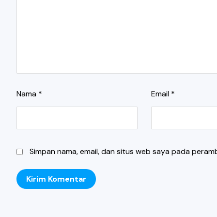
Nama
*
Email
*
Simpan nama, email, dan situs web saya pada peramb
Kirim Komentar