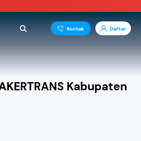
Kontak
Daftar
SNAKERTRANS Kabupaten