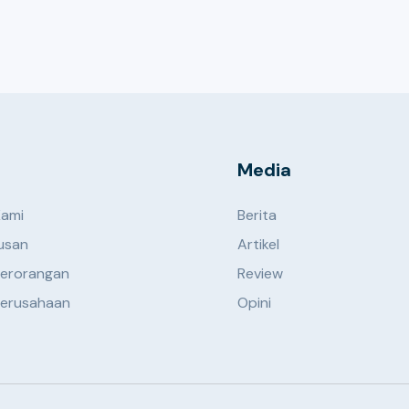
Media
Kami
Berita
usan
Artikel
erorangan
Review
erusahaan
Opini