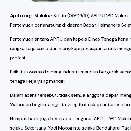
Apitu.org. Maluku~
Sabtu (09/03/19) APITU DPD Maluk
Pertemuan berlangsung di daerah Bacan Halmahera Selat
Pertemuan antara APITU dan Kepala Dinas Tenaga Kerja K
rangka kerja sama dan menyikapi persiapan untuk meng
profesi.
Baik itu swasta dibidang industri, maupun bergerak secar
tenaga kerja yang mandiri.
Dalam acara tersebut, tidak semua anggota dapat mengik
Walaupun begitu, anggota yang ikut cukup antusias dan 
Nampak hadir juga beberapa pengurus APITU DPD Maluku Ut
selaku Sekertaris, Yodi Mokoginta selaku Bendahara. Tak