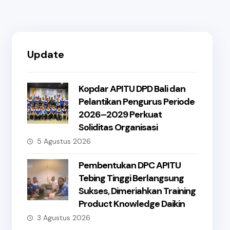
Update
Kopdar APITU DPD Bali dan
Pelantikan Pengurus Periode
2026–2029 Perkuat
Soliditas Organisasi
5 Agustus 2026
Pembentukan DPC APITU
Tebing Tinggi Berlangsung
Sukses, Dimeriahkan Training
Product Knowledge Daikin
3 Agustus 2026