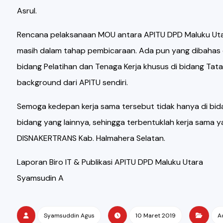
Asrul.
Rencana pelaksanaan MOU antara APITU DPD Maluku Utar
masih dalam tahap pembicaraan. Ada pun yang dibahas d
bidang Pelatihan dan Tenaga Kerja khusus di bidang Tat
background dari APITU sendiri.
Semoga kedepan kerja sama tersebut tidak hanya di bid
bidang yang lainnya, sehingga terbentuklah kerja sama
DISNAKERTRANS Kab. Halmahera Selatan.
Laporan Biro IT & Publikasi APITU DPD Maluku Utara
Syamsudin A
Syamsuddin Agus
10 Maret 2019
A