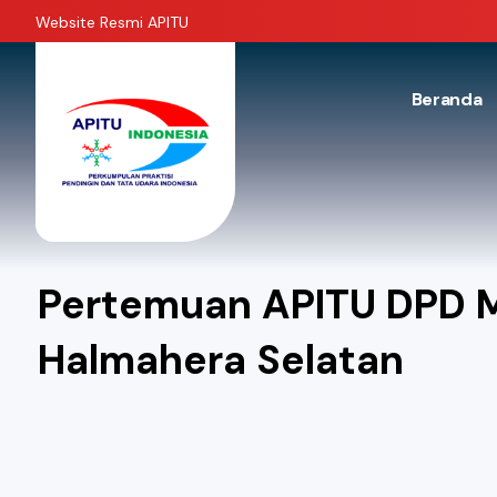
Website Resmi APITU
Beranda
Pertemuan APITU DPD 
Halmahera Selatan