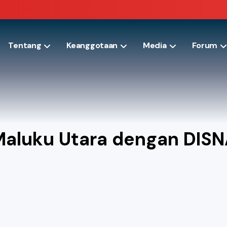
Tentang
Keanggotaan
Media
Forum
Maluku Utara dengan DI