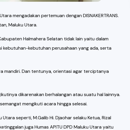
u Utara mengadakan pertemuan dengan DISNAKERTRANS.
an, Maluku Utara.
abupaten Halmahera Selatan tidak lain yaitu dalam
isi kebutuhan-kebutuhan perusahaan yang ada, serta
a mandiri. Dan tentunya, orientasi agar terciptanya
utinya dikarenakan berhalangan atau suatu hal lainnya.
semangat mengikuti acara hingga selesai.
ara seperti, M.Galib Hi. Djaohar selaku Ketua, Rizal
 ketinggalan juga Humas APITU DPD Maluku Utara yaitu