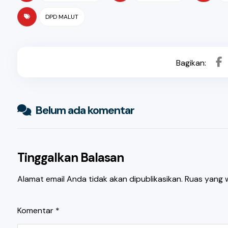
DPD MALUT
Belum ada komentar
Tinggalkan Balasan
Alamat email Anda tidak akan dipublikasikan.
Ruas yang w
Komentar
*