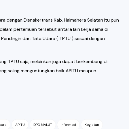
a dengan Disnakertrans Kab. Halmahera Selatan itu pun
alam pertemuan tersebut antara lain kerja sama di
a Pendingin dan Tata Udara ( TPTU ) sesuai dengan
ang TPTU saja, melainkan juga dapat berkembang di
 yang saling menguntungkan baik APITU maupun
cara
APITU
DPD MALUT
Informasi
Kegiatan