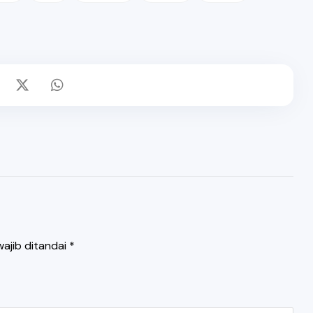
ajib ditandai
*