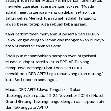
sebagai tuan rumah Musda kali ini berkomitmen untuk
menyelenggarakan acara dengan sukses. “Musda
adalah hajat organisasi yang diadakan setiap tiga
tahun sekali. Menjadi tuan rumah adalah tanggung
jawab besar, tetapi juga sebuah kebanggaan.
Kami berkomitmen menyambut peserta dari seluruh
Jawa Tengah dengan ramah dan mengenalkan budaya
Kota Surakarta,” tambah Sodik.
Sodik pun menambahkan harapan even organisasi
Musda ini dapat terpilih ketua DPD APITU yang
mempunyai semangat baru dan siap untuk
menakhodai DPD APITU tiga tahun yang akan datang,”
kata Sodik penuh semangat.
Musda DPD APITU Jawa Tengah ke-3 akan
diselenggarakan pada 23-24 November 2024 di Hotel
Grand Bintang, Tawangmangu, dengan partisipasi lebih
dari 150 anggota APITU.