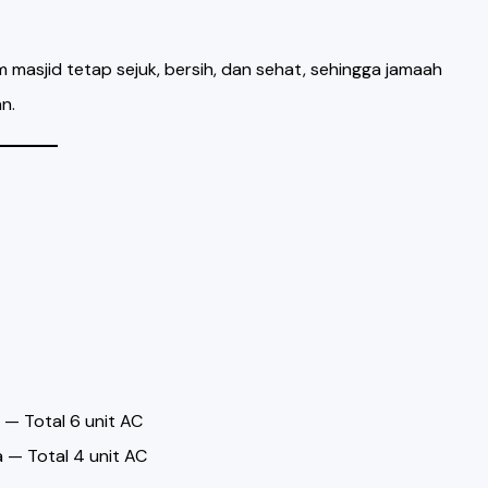
m masjid tetap sejuk, bersih, dan sehat, sehingga jamaah
n.
 — Total 6 unit AC
 — Total 4 unit AC