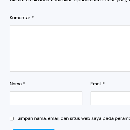
Komentar
*
Nama
*
Email
*
Simpan nama, email, dan situs web saya pada peramb