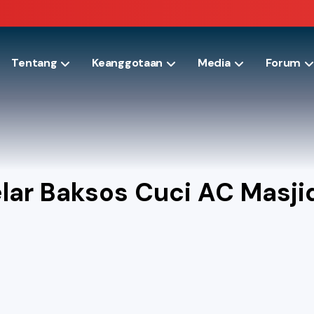
Tentang
Keanggotaan
Media
Forum
lar Baksos Cuci AC Masj