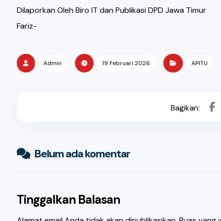
Dilaporkan Oleh Biro IT dan Publikasi DPD Jawa Timur
Fariz-
Admin
19 Februari 2026
APITU
Belum ada komentar
Tinggalkan Balasan
Alamat email Anda tidak akan dipublikasikan.
Ruas yang w