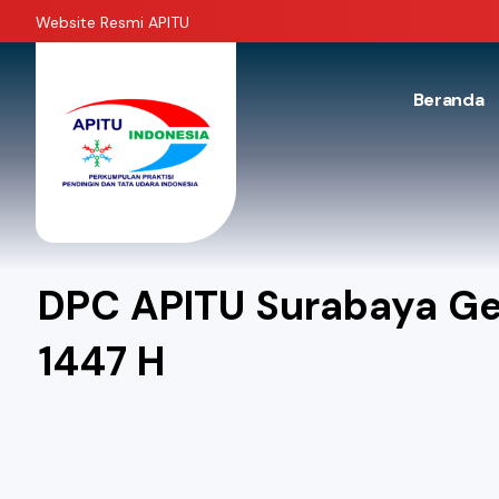
Website Resmi APITU
Beranda
DPC APITU Surabaya Ge
1447 H