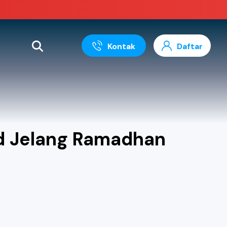
Kontak
Daftar
id Jelang Ramadhan