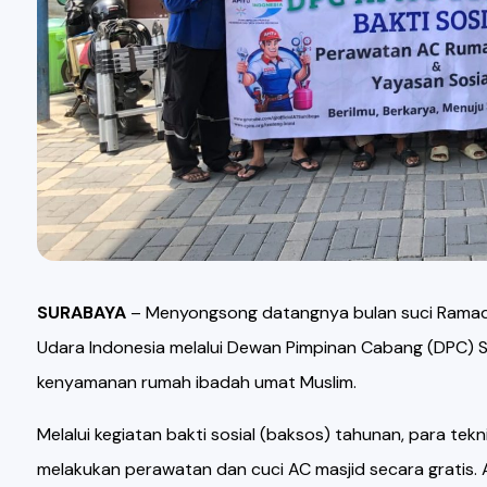
SURABAYA
– Menyongsong datangnya bulan suci Ramadhan
Udara Indonesia melalui Dewan Pimpinan Cabang (DPC) 
kenyamanan rumah ibadah umat Muslim.
Melalui kegiatan bakti sosial (baksos) tahunan, para tek
melakukan perawatan dan cuci AC masjid secara gratis. Ak