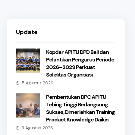
Update
Kopdar APITU DPD Bali dan
Pelantikan Pengurus Periode
2026–2029 Perkuat
Soliditas Organisasi
5 Agustus 2026
Pembentukan DPC APITU
Tebing Tinggi Berlangsung
Sukses, Dimeriahkan Training
Product Knowledge Daikin
3 Agustus 2026