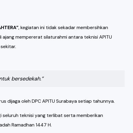
AHTERA”
, kegiatan ini tidak sekadar membersihkan
i ajang mempererat silaturahmi antara teknisi APITU
sekitar.
untuk bersedekah.”
erus dijaga oleh DPC APITU Surabaya setiap tahunnya.
i seluruh teknisi yang terlibat serta memberikan
badah Ramadhan 1447 H.