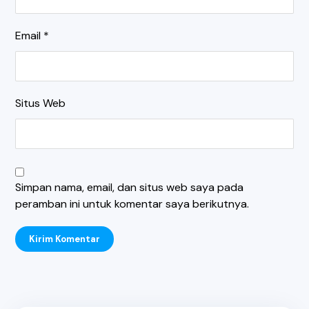
Email
*
Situs Web
Simpan nama, email, dan situs web saya pada
peramban ini untuk komentar saya berikutnya.
Kirim Komentar