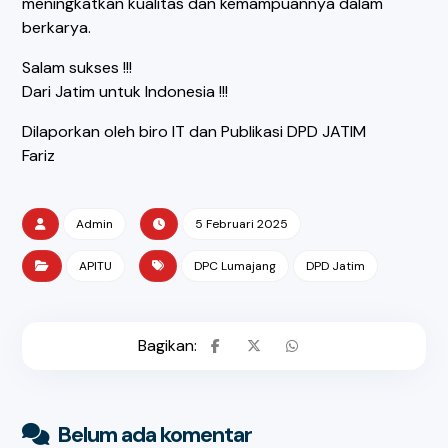
meningkatkan kualitas dan kemampuannya dalam
berkarya.
Salam sukses !!!
Dari Jatim untuk Indonesia !!!
Dilaporkan oleh biro IT dan Publikasi DPD JATIM
Fariz
Admin
5 Februari 2025
APITU
DPC Lumajang
DPD Jatim
Belum ada komentar