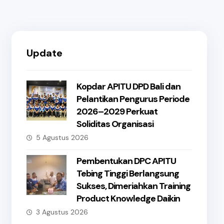
Update
Kopdar APITU DPD Bali dan
Pelantikan Pengurus Periode
2026–2029 Perkuat
Soliditas Organisasi
5 Agustus 2026
Pembentukan DPC APITU
Tebing Tinggi Berlangsung
Sukses, Dimeriahkan Training
Product Knowledge Daikin
3 Agustus 2026