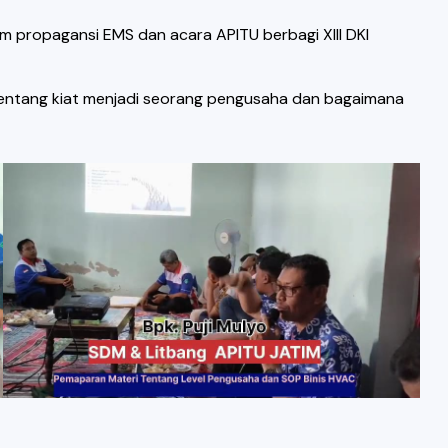
m propagansi EMS dan acara APITU berbagi XIII DKI
tentang kiat menjadi seorang pengusaha dan bagaimana