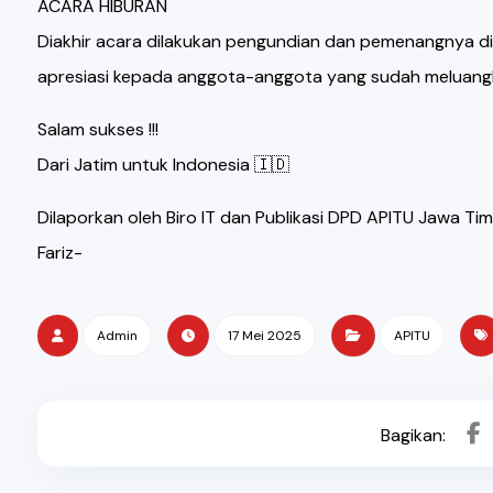
ACARA HIBURAN
Diakhir acara dilakukan pengundian dan pemenangnya di
apresiasi kepada anggota-anggota yang sudah meluangk
Salam sukses !!!
Dari Jatim untuk Indonesia 🇮🇩
Dilaporkan oleh Biro IT dan Publikasi DPD APITU Jawa Tim
Fariz-
Admin
17 Mei 2025
APITU