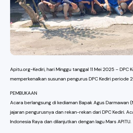
Apitu.org~Kediri, hari Minggu tanggal 11 Mei 2025 – DPC
memperkenalkan susunan pengurus DPC Kediri periode 
PEMBUKAAN
Acara berlangsung di kediaman Bapak Agus Darmawan (Nu
jajaran pengurusnya dan rekan-rekan dari DPC Kediri. A
Indonesia Raya dan dilanjutkan dengan lagu Mars APITU.