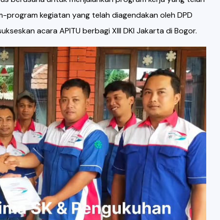
am-program kegiatan yang telah diagendakan oleh DPD
sukseskan acara APITU berbagi XIII DKI Jakarta di Bogor.