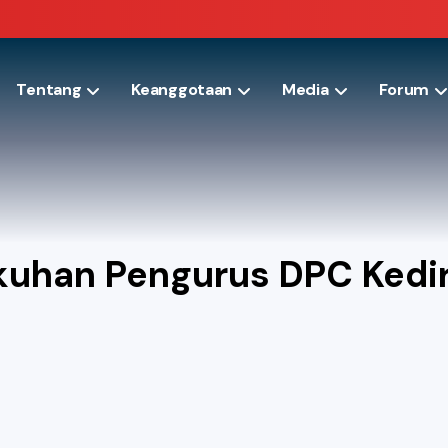
Tentang
Keanggotaan
Media
Forum
ukuhan Pengurus DPC Kedi