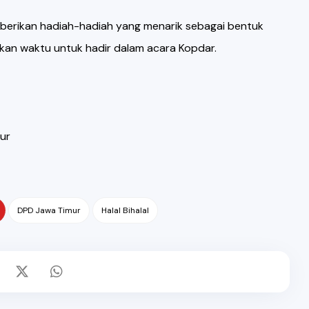
berikan hadiah-hadiah yang menarik sebagai bentuk
an waktu untuk hadir dalam acara Kopdar.
ur
DPD Jawa Timur
Halal Bihalal