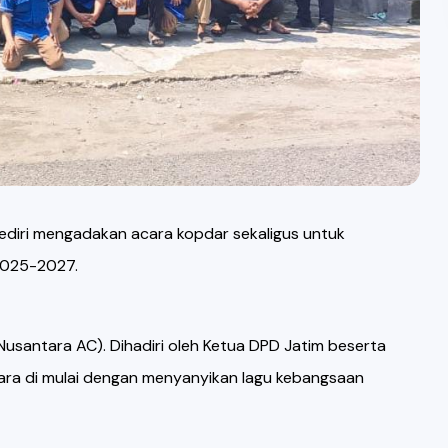
 Kediri mengadakan acara kopdar sekaligus untuk
2025-2027.
santara AC). Dihadiri oleh Ketua DPD Jatim beserta
cara di mulai dengan menyanyikan lagu kebangsaan