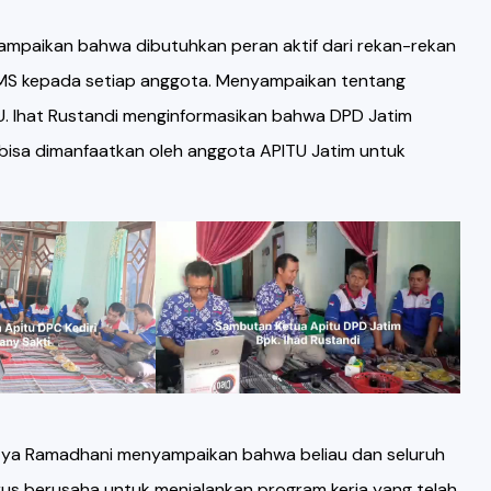
ampaikan bahwa dibutuhkan peran aktif dari rekan-rekan
EMS kepada setiap anggota. Menyampaikan tentang
U. Ihat Rustandi menginformasikan bahwa DPD Jatim
 bisa dimanfaatkan oleh anggota APITU Jatim untuk
itya Ramadhani menyampaikan bahwa beliau dan seluruh
rus berusaha untuk menjalankan program kerja yang telah