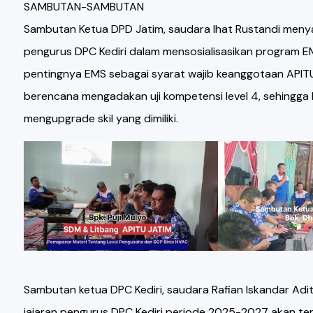
SAMBUTAN-SAMBUTAN
Sambutan Ketua DPD Jatim, saudara Ihat Rustandi meny
pengurus DPC Kediri dalam mensosialisasikan program 
pentingnya EMS sebagai syarat wajib keanggotaan APIT
berencana mengadakan uji kompetensi level 4, sehingga
mengupgrade skil yang dimiliki.
Sambutan ketua DPC Kediri, saudara Rafian Iskandar Ad
jajaran pengurus DPC Kediri periode 2025-2027 akan te