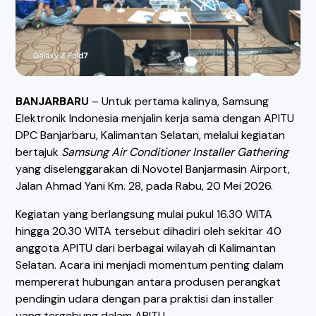
BANJARBARU
– Untuk pertama kalinya, Samsung
Elektronik Indonesia menjalin kerja sama dengan APITU
DPC Banjarbaru, Kalimantan Selatan, melalui kegiatan
bertajuk
Samsung Air Conditioner Installer Gathering
yang diselenggarakan di Novotel Banjarmasin Airport,
Jalan Ahmad Yani Km. 28, pada Rabu, 20 Mei 2026.
Kegiatan yang berlangsung mulai pukul 16.30 WITA
hingga 20.30 WITA tersebut dihadiri oleh sekitar 40
anggota APITU dari berbagai wilayah di Kalimantan
Selatan. Acara ini menjadi momentum penting dalam
mempererat hubungan antara produsen perangkat
pendingin udara dengan para praktisi dan installer
yang tergabung dalam APITU.