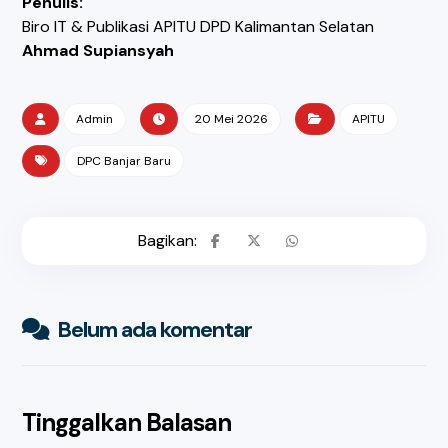
Penulis:
Biro IT & Publikasi APITU DPD Kalimantan Selatan
Ahmad Supiansyah
Admin
20 Mei 2026
APITU
DPC Banjar Baru
Belum ada komentar
Tinggalkan Balasan