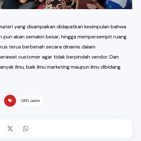
i materi yang disampaikan didapatkan kesimpulan bahwa
gan pun akan semakin besar, hingga mempersempit ruang
harus terus berbenah secara dinamis dalam
erawat customer agar tidak berpindah vendor. Dan
yak ilmu, baik ilmu marketing maupun ilmu dibidang
DPD Jatim