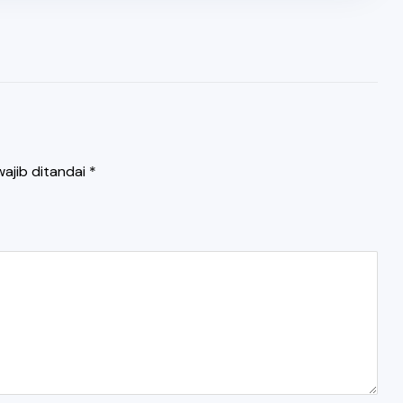
ajib ditandai
*