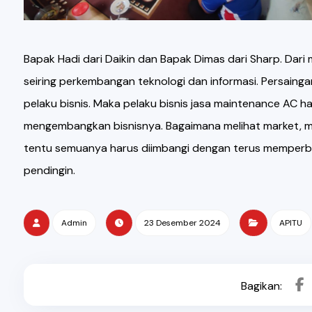
Bapak Hadi dari Daikin dan Bapak Dimas dari Sharp. Dar
seiring perkembangan teknologi dan informasi. Persain
pelaku bisnis. Maka pelaku bisnis jasa maintenance AC 
mengembangkan bisnisnya. Bagaimana melihat market, m
tentu semuanya harus diimbangi dengan terus memperban
pendingin.
Admin
23 Desember 2024
APITU