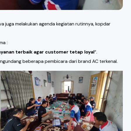
a juga melakukan agenda kegiatan rutinnya, kopdar
ma :
anan terbaik agar customer tetap loyal
“.
 mengundang beberapa pembicara dari brand AC terkenal.