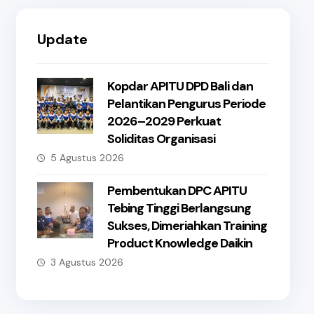
Update
Kopdar APITU DPD Bali dan
Pelantikan Pengurus Periode
2026–2029 Perkuat
Soliditas Organisasi
5 Agustus 2026
Pembentukan DPC APITU
Tebing Tinggi Berlangsung
Sukses, Dimeriahkan Training
Product Knowledge Daikin
3 Agustus 2026