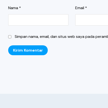
Nama
*
Email
*
Simpan nama, email, dan situs web saya pada peramb
Kirim Komentar