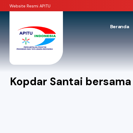
Website Resmi APITU
Beranda
Kopdar Santai bersama