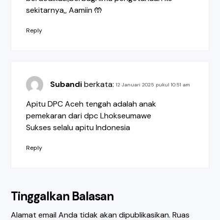
sekitarnya,, Aamiin 🤲
Reply
Subandi
berkata:
12 Januari 2025 pukul 10:51 am
Apitu DPC Aceh tengah adalah anak
pemekaran dari dpc Lhokseumawe
Sukses selalu apitu Indonesia
Reply
Tinggalkan Balasan
Alamat email Anda tidak akan dipublikasikan.
Ruas