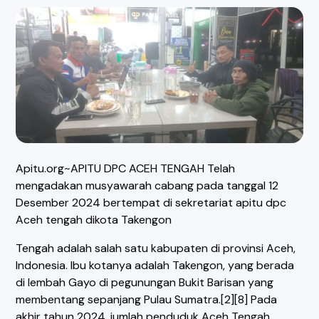
Apitu.org~APITU DPC ACEH TENGAH Telah
mengadakan musyawarah cabang pada tanggal 12
Desember 2024 bertempat di sekretariat apitu dpc
Aceh tengah dikota Takengon
Tengah adalah salah satu kabupaten di provinsi Aceh,
Indonesia. Ibu kotanya adalah Takengon, yang berada
di lembah Gayo di pegunungan Bukit Barisan yang
membentang sepanjang Pulau Sumatra.[2][8] Pada
akhir tahun 2024, jumlah penduduk Aceh Tengah