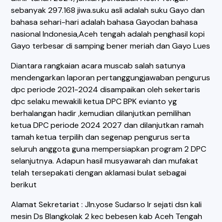
sebanyak 297.168 jiwa.suku asli adalah suku Gayo dan
bahasa sehari-hari adalah bahasa Gayodan bahasa
nasional Indonesia,Aceh tengah adalah penghasil kopi
Gayo terbesar di samping bener meriah dan Gayo Lues
Diantara rangkaian acara muscab salah satunya
mendengarkan laporan pertanggungjawaban pengurus
dpc periode 2021-2024 disampaikan oleh sekertaris
dpc selaku mewakili ketua DPC BPK evianto yg
berhalangan hadir ,kemudian dilanjutkan pemilihan
ketua DPC periode 2024 2027 dan dilanjutkan ramah
tamah ketua terpilih dan segenap pengurus serta
seluruh anggota guna mempersiapkan program 2 DPC
selanjutnya. Adapun hasil musyawarah dan mufakat
telah tersepakati dengan aklamasi bulat sebagai
berikut
Alamat Sekretariat : Jln.yose Sudarso lr sejati dsn kali
mesin Ds Blangkolak 2 kec bebesen kab Aceh Tengah