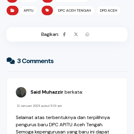
APITU
DPC ACEH TENGAH
DPD ACEH
3 Comments
Said Muhazzir
berkata:
12 Januari 2025 pukul 11:23 am
Selamat atas terbentuknya dan terpilihnya
pengurus baru DPC APITU Aceh Tengah.
Semoga kepengurusan yang baru ini dapat