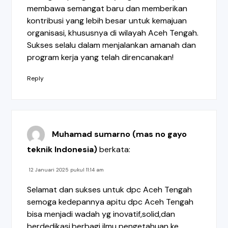
membawa semangat baru dan memberikan
kontribusi yang lebih besar untuk kemajuan
organisasi, khususnya di wilayah Aceh Tengah.
Sukses selalu dalam menjalankan amanah dan
program kerja yang telah direncanakan!
Reply
Muhamad sumarno (mas no gayo
teknik Indonesia)
berkata:
12 Januari 2025 pukul 11:14 am
Selamat dan sukses untuk dpc Aceh Tengah
semoga kedepannya apitu dpc Aceh Tengah
bisa menjadi wadah yg inovatif,solid,dan
berdedikasi,berbagi ilmu pengetahuan ke