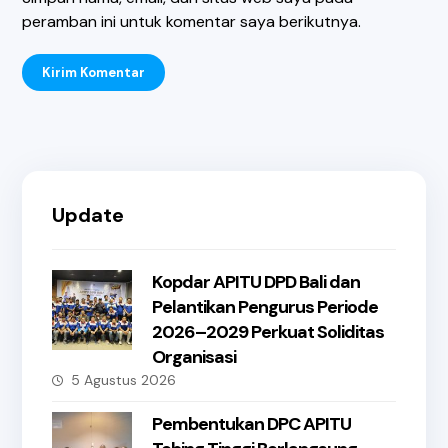
peramban ini untuk komentar saya berikutnya.
Kirim Komentar
Update
Kopdar APITU DPD Bali dan
Pelantikan Pengurus Periode
2026–2029 Perkuat Soliditas
Organisasi
5 Agustus 2026
Pembentukan DPC APITU