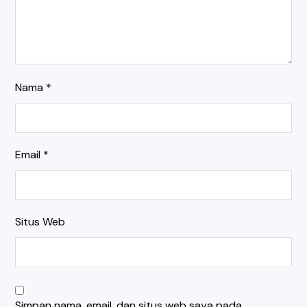
Nama
*
Email
*
Situs Web
Simpan nama, email, dan situs web saya pada