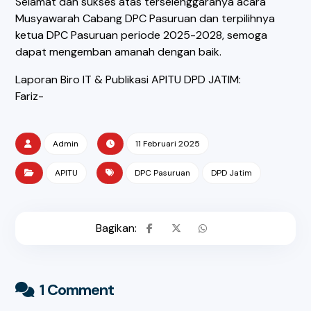
Selamat dan sukses atas terselenggaranya acara
Musyawarah Cabang DPC Pasuruan dan terpilihnya
ketua DPC Pasuruan periode 2025-2028, semoga
dapat mengemban amanah dengan baik.
Laporan Biro IT & Publikasi APITU DPD JATIM:
Fariz-
Admin
11 Februari 2025
APITU
DPC Pasuruan
DPD Jatim
1 Comment