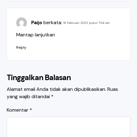
Paijo
berkata:
16 Februari 2025 pukul 7:04 am
Mantap lanjutkan
Reply
Tinggalkan Balasan
Alamat email Anda tidak akan dipublikasikan.
Ruas
yang wajib ditandai
*
Komentar
*