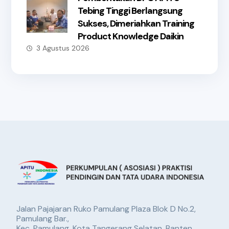
Tebing Tinggi Berlangsung
Sukses, Dimeriahkan Training
Product Knowledge Daikin
3 Agustus 2026
Jalan Pajajaran Ruko Pamulang Plaza Blok D No.2,
Pamulang Bar.,
Kec. Pamulang, Kota Tangerang Selatan, Banten