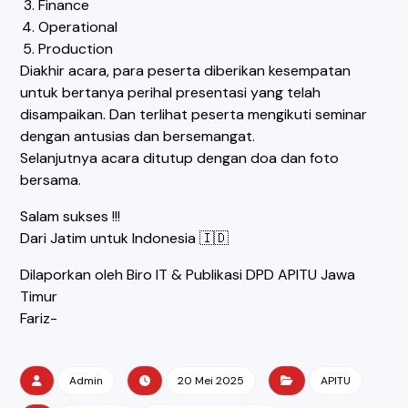
Finance
Operational
Production
Diakhir acara, para peserta diberikan kesempatan
untuk bertanya perihal presentasi yang telah
disampaikan. Dan terlihat peserta mengikuti seminar
dengan antusias dan bersemangat.
Selanjutnya acara ditutup dengan doa dan foto
bersama.
Salam sukses !!!
Dari Jatim untuk Indonesia 🇮🇩
Dilaporkan oleh Biro IT & Publikasi DPD APITU Jawa
Timur
Fariz-
Admin
20 Mei 2025
APITU