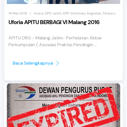
,
,
,
,
,
|
19 Mei 2016
Acara
DPD Jatim
DPP
Informasi
Kegiatan
Terbaru
Uforia APITU BERBAGI VI Malang 2016
APITU.ORG - Malang Jatim- Perhelatan Akbar
Perkumpulan ( Asosiasi Praktisi Pendingin ...
Baca Selengkapnya