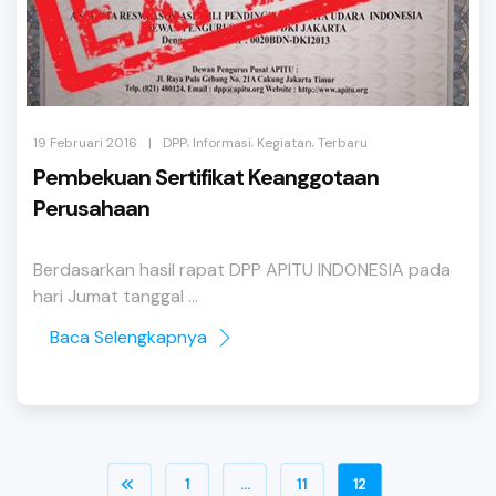
,
,
,
|
19 Februari 2016
DPP
Informasi
Kegiatan
Terbaru
Pembekuan Sertifikat Keanggotaan
Perusahaan
Berdasarkan hasil rapat DPP APITU INDONESIA pada
hari Jumat tanggal ...
Baca Selengkapnya
1
…
11
12