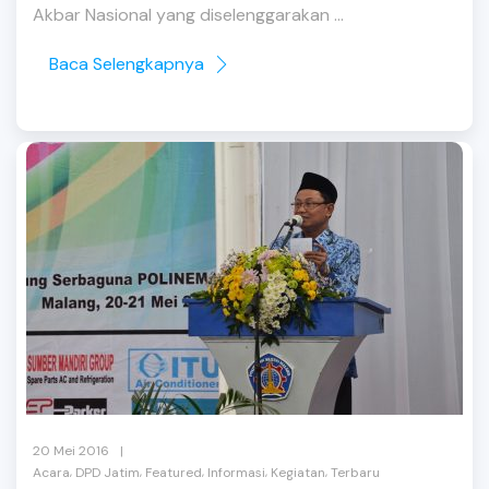
Akbar Nasional yang diselenggarakan ...
Baca Selengkapnya
|
20 Mei 2016
,
,
,
,
,
Acara
DPD Jatim
Featured
Informasi
Kegiatan
Terbaru