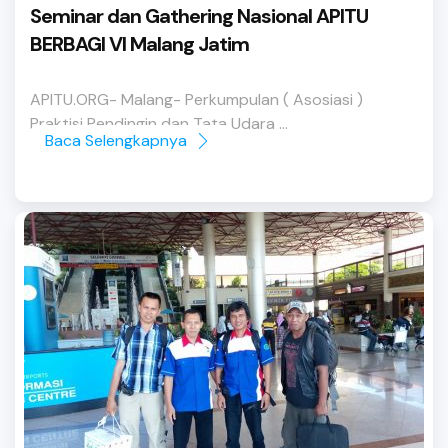
Seminar dan Gathering Nasional APITU
BERBAGI VI Malang Jatim
APITU.ORG- Malang- Perkumpulan ( Asosiasi )
Praktisi Pendingin dan Tata Udara ...
Baca Selengkapnya