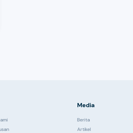
Media
Kami
Berita
usan
Artikel