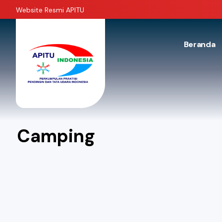
Website Resmi APITU
Beranda
Camping