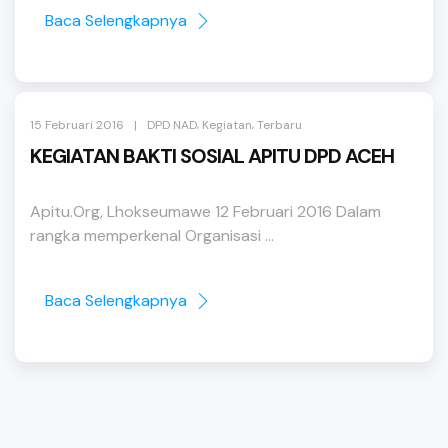
Baca Selengkapnya
,
,
|
15 Februari 2016
DPD NAD
Kegiatan
Terbaru
KEGIATAN BAKTI SOSIAL APITU DPD ACEH
Apitu.Org, Lhokseumawe 12 Februari 2016 Dalam
rangka memperkenal Organisasi ...
Baca Selengkapnya