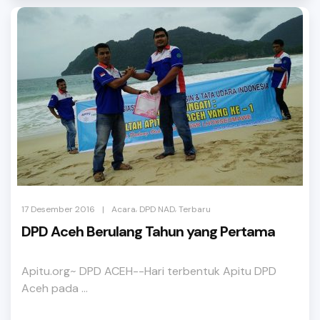
,
,
|
17 Desember 2016
Acara
DPD NAD
Terbaru
DPD Aceh Berulang Tahun yang Pertama
Apitu.org~ DPD ACEH--Hari terbentuk Apitu DPD
Aceh pada ...